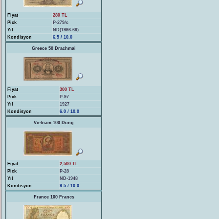
Fiyat
280 TL
Pick
P-279/c
Yıl
ND(1966-69)
Kondisyon
6.5 / 10.0
Greece 50 Drachmai
Fiyat
300 TL
Pick
P-97
Yıl
1927
Kondisyon
6.0 / 10.0
Vietnam 100 Dong
Fiyat
2,500 TL
Pick
P-28
Yıl
ND-1948
Kondisyon
9.5 / 10.0
France 100 Francs