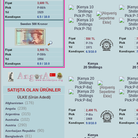
Fiyat
3,600 TL
Pick
P-66/k
Yıl
1929
Kondisyon
6.5 / 10.0
Sweden 500 Kronor
:
:
Fiyat
Fiyat
550 TL
7
:
:
Pick
Pick
P-7/b
P
:
:
Yıl
Yıl
1971
1
Fiyat
3,900 TL
:
:
Kondisyon
Kondisyon
6.5/10.0
7
Pick
P-59/b
Yıl
1994
Kenya
Kondisyon
8.0 / 10.0
20 Shillings
20 
SATIŞTA OLAN ÜRÜNLER
ÜLKE (Ürün Adedi)
(176)
Afghanistan
(239)
Angola
:
:
Fiyat
Fiyat
2,400 TL
6
(315)
:
:
Argentina
Pick
Pick
P-8/a
P
:
:
Yıl
Yıl
(102)
1969
1
Australia
:
:
Kondisyon
Kondisyon
9.0/10.0
6
(290)
Austria
(90)
Azerbaijan Republic
Kenya
(81)
Bangladesh