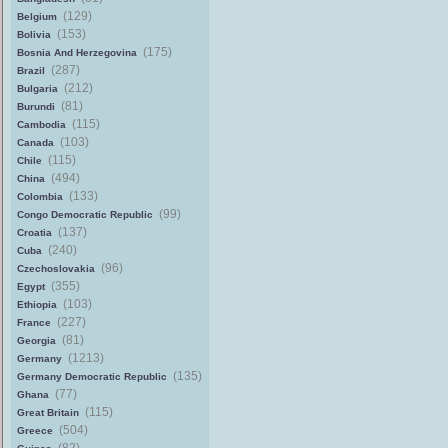
(129)
Belgium
(153)
Bolivia
(175)
Bosnia And Herzegovina
(287)
Brazil
(212)
Bulgaria
(81)
Burundi
(115)
Cambodia
(103)
Canada
(115)
Chile
(494)
China
(133)
Colombia
(99)
Congo Democratic Republic
(137)
Croatia
(240)
Cuba
(96)
Czechoslovakia
(355)
Egypt
(103)
Ethiopia
(227)
France
(81)
Georgia
(1213)
Germany
(135)
Germany Democratic Republic
(77)
Ghana
(115)
Great Britain
(504)
Greece