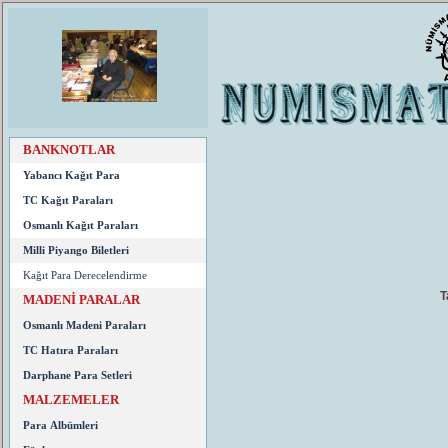
BANKNOTLAR
Yabancı Kağıt Para
TC Kağıt Paraları
Osmanlı Kağıt Paraları
Milli Piyango Biletleri
Kağıt Para Derecelendirme
T
MADENİ PARALAR
Osmanlı Madeni Paraları
TC Hatıra Paraları
Darphane Para Setleri
MALZEMELER
Para Albümleri