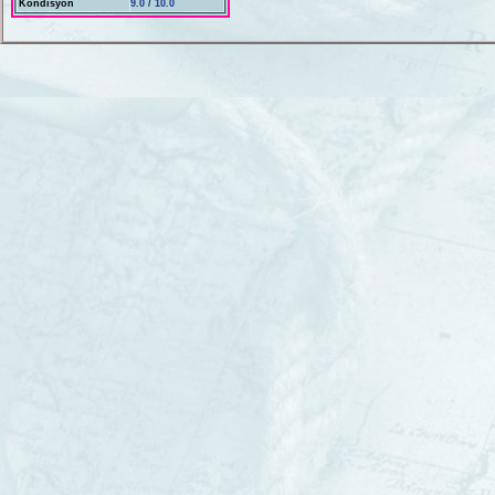
Kondisyon
9.0 / 10.0