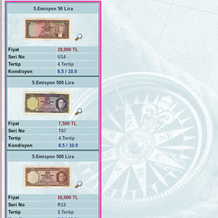
5.Emisyon 50 Lira
Fiyat
19,000 TL
Seri No
U14
Tertip
4.Tertip
Kondisyon
8.5 / 10.0
5.Emisyon 500 Lira
Fiyat
7,500 TL
Seri No
T67
Tertip
4.Tertip
Kondisyon
8.5 / 10.0
5.Emisyon 500 Lira
Fiyat
16,000 TL
Seri No
R13
Tertip
3.Tertip