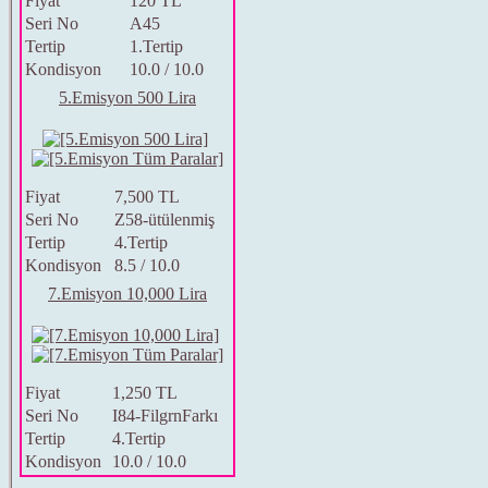
Fiyat
120 TL
Seri No
A45
Tertip
1.Tertip
Kondisyon
10.0 / 10.0
5.Emisyon 500 Lira
Fiyat
7,500 TL
Seri No
Z58-ütülenmiş
Tertip
4.Tertip
Kondisyon
8.5 / 10.0
7.Emisyon 10,000 Lira
Fiyat
1,250 TL
Seri No
I84-FilgrnFarkı
Tertip
4.Tertip
Kondisyon
10.0 / 10.0