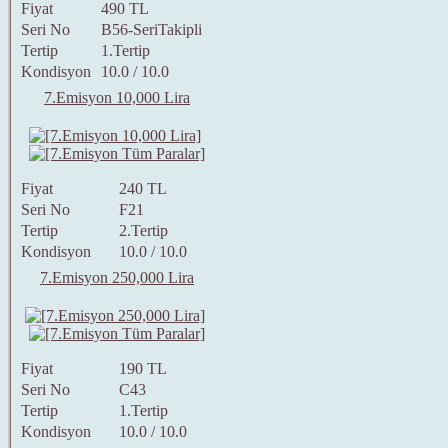
Fiyat
490 TL
Seri No
B56-SeriTakipli
Tertip
1.Tertip
Kondisyon
10.0 / 10.0
7.Emisyon 10,000 Lira
Fiyat
240 TL
Seri No
F21
Tertip
2.Tertip
Kondisyon
10.0 / 10.0
7.Emisyon 250,000 Lira
Fiyat
190 TL
Seri No
C43
Tertip
1.Tertip
Kondisyon
10.0 / 10.0