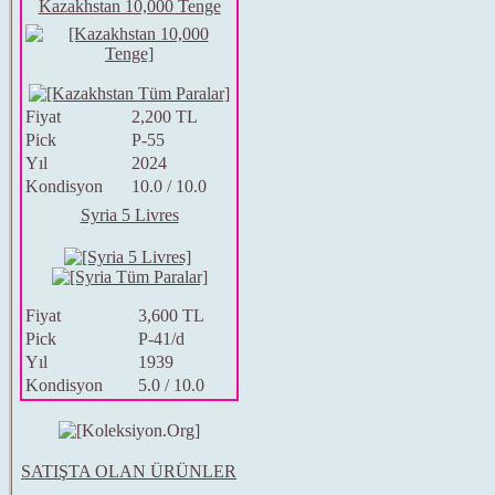
Kazakhstan 10,000 Tenge
Fiyat
2,200 TL
Pick
P-55
Yıl
2024
Kondisyon
10.0 / 10.0
Syria 5 Livres
Fiyat
3,600 TL
Pick
P-41/d
Yıl
1939
Kondisyon
5.0 / 10.0
SATIŞTA OLAN ÜRÜNLER