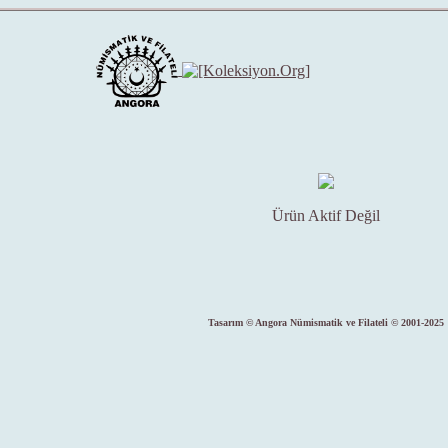
Ürün Aktif Değil
Tasarım © Angora Nümismatik ve Filateli © 2001-2025