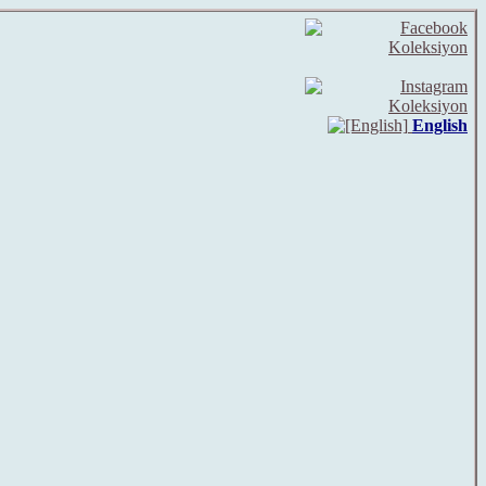
English