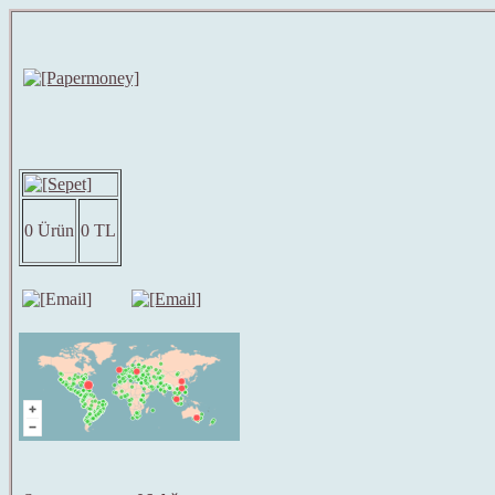
0 Ürün
0 TL