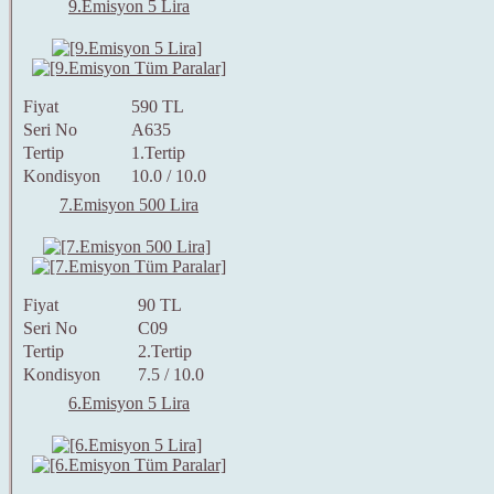
9.Emisyon 5 Lira
Fiyat
590 TL
Seri No
A635
Tertip
1.Tertip
Kondisyon
10.0 / 10.0
7.Emisyon 500 Lira
Fiyat
90 TL
Seri No
C09
Tertip
2.Tertip
Kondisyon
7.5 / 10.0
6.Emisyon 5 Lira